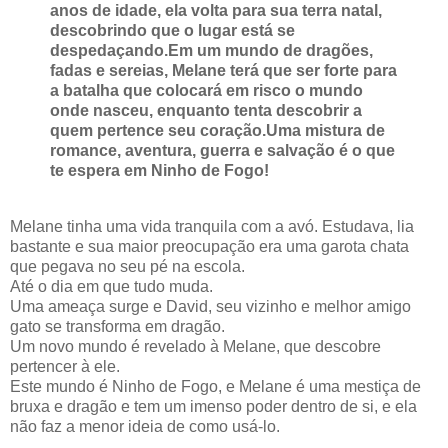
anos de idade, ela volta para sua terra natal,
descobrindo que o lugar está se
despedaçando.
Em um mundo de dragões,
fadas e sereias, Melane terá que ser forte para
a batalha que colocará em risco o mundo
onde nasceu, enquanto tenta descobrir a
quem pertence seu coração.
Uma mistura de
romance, aventura, guerra e salvação é o que
te espera em Ninho de Fogo!
Melane tinha uma vida tranquila com a avó. Estudava, lia
bastante e sua maior preocupação era uma garota chata
que pegava no seu pé na escola.
Até o dia em que tudo muda.
Uma ameaça surge e David, seu vizinho e melhor amigo
gato se transforma em dragão.
Um novo mundo é revelado à Melane, que descobre
pertencer à ele.
Este mundo é Ninho de Fogo, e Melane é uma mestiça de
bruxa e dragão e tem um imenso poder dentro de si, e ela
não faz a menor ideia de como usá-lo.