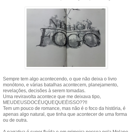
Sempre tem algo acontecendo, o que não deixa o livro
monótono, e várias batalhas acontecem, planejamento,
revelações, decisões à serem tomadas.
Uma reviravolta acontece que me deixava tipo,
MEUDEUSDOCÉUQUEQUEÉISSO??!!
Tem um pouco de romance, mas não é o foco da história, é
apenas algo natural, que tinha que acontecer de uma forma
ou de outra.
A narrativa é super fluída e em primeira pessoa pela Melane