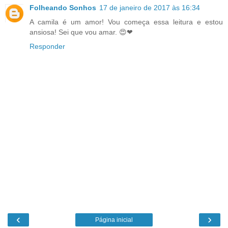
Folheando Sonhos
17 de janeiro de 2017 às 16:34
A camila é um amor! Vou começa essa leitura e estou
ansiosa! Sei que vou amar. 😍❤
Responder
‹
›
Página inicial