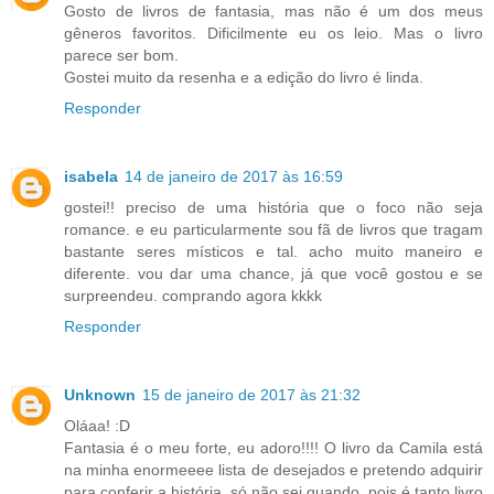
Gosto de livros de fantasia, mas não é um dos meus
gêneros favoritos. Dificilmente eu os leio. Mas o livro
parece ser bom.
Gostei muito da resenha e a edição do livro é linda.
Responder
isabela
14 de janeiro de 2017 às 16:59
gostei!! preciso de uma história que o foco não seja
romance. e eu particularmente sou fã de livros que tragam
bastante seres místicos e tal. acho muito maneiro e
diferente. vou dar uma chance, já que você gostou e se
surpreendeu. comprando agora kkkk
Responder
Unknown
15 de janeiro de 2017 às 21:32
Oláaa! :D
Fantasia é o meu forte, eu adoro!!!! O livro da Camila está
na minha enormeeee lista de desejados e pretendo adquirir
para conferir a história, só não sei quando, pois é tanto livro