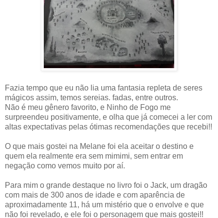
Fazia tempo que eu não lia uma fantasia repleta de seres
mágicos assim, temos sereias. fadas, entre outros.
Não é meu gênero favorito, e Ninho de Fogo me
surpreendeu positivamente, e olha que já comecei a ler com
altas expectativas pelas ótimas recomendações que recebi!!
O que mais gostei na Melane foi ela aceitar o destino e
quem ela realmente era sem mimimi, sem entrar em
negação como vemos muito por aí.
Para mim o grande destaque no livro foi o Jack, um dragão
com mais de 300 anos de idade e com aparência de
aproximadamente 11, há um mistério que o envolve e que
não foi revelado, e ele foi o personagem que mais gostei!!